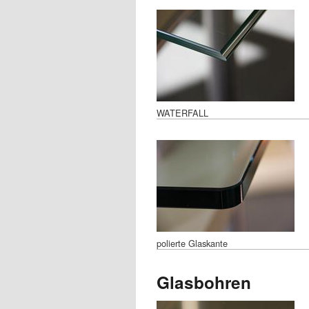
WATERFALL
polierte Glaskante
Glasbohren