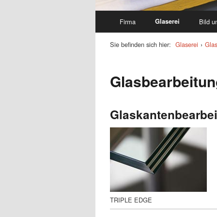
Firma
Glaserei
Bild 
Sie befinden sich hier:
Glaserei
›
Glas
Glasbearbeitun
Glaskantenbearbe
TRIPLE EDGE