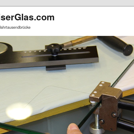
serGlas.com
 Jahrtausendbrücke